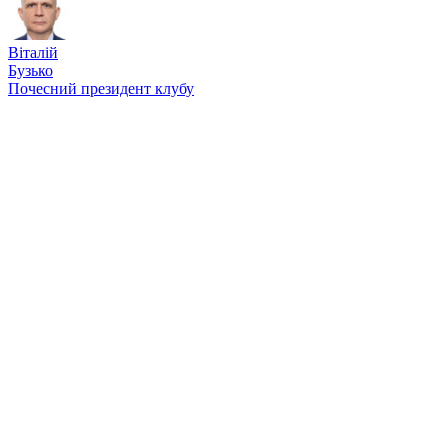
Віталій
Бузько
Почесний президент клубу