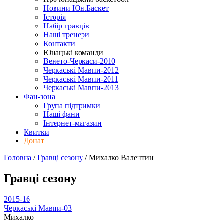
Новини Юн.Баскет
Історія
Набір гравців
Наші тренери
Контакти
Юнацькі команди
Венето-Черкаси-2010
Черкаські Мавпи-2012
Черкаські Мавпи-2011
Черкаські Мавпи-2013
Фан-зона
Група підтримки
Наші фани
Інтернет-магазин
Квитки
Донат
Головна
/
Гравці сезону
/
Михалко Валентин
Гравці сезону
2015-16
Черкаські Мавпи-03
Михалко