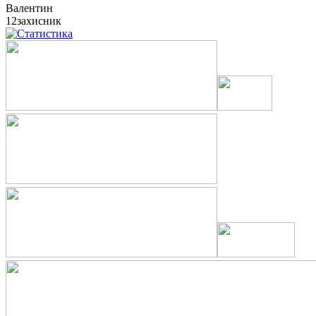
Валентин
12
захисник