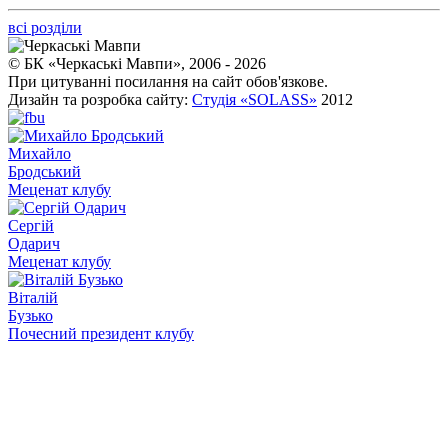
всі розділи
© БК «Черкаські Мавпи», 2006 - 2026
При цитуванні посилання на сайт обов'язкове.
Дизайн та розробка сайту:
Студія «SOLASS»
2012
Михайло
Бродський
Меценат клубу
Сергій
Одарич
Меценат клубу
Віталій
Бузько
Почесний президент клубу