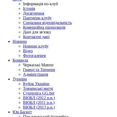
Інформація по клуб
Історія
Досягнення
Партнери клубу
Соціальна відповідальність
Комерційна пропозиція
Дані для зв'язку
Контактні дані
Новини
Новини клубу
Відео
Фотогалерея
Команда
Черкаські Мавпи
Гравці та Тренери
Адміністрація
Турніри
Кубок України
Товариські матчі
Суперліга GG.bet
ВЮБЛ (2012 р.н.)
ВЮБЛ (2011 р.н.)
ВЮБЛ (2013 р.н.)
Юн.Баскет
Про юнацький баскетбол