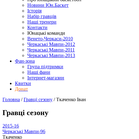
Новини Юн.Баскет
Історія
Набір гравців
Наші тренери
Контакти
Юнацькі команди
Венето-Черкаси-2010
Черкаські Мавпи-2012
Черкаські Мавпи-2011
Черкаські Мавпи-2013
Фан-зона
Група підтримки
Наші фани
Інтернет-магазин
Квитки
Донат
Головна
/
Гравці сезону
/
Ткаченко Іван
Гравці сезону
2015-16
Черкаські Мавпи-96
Ткаченко