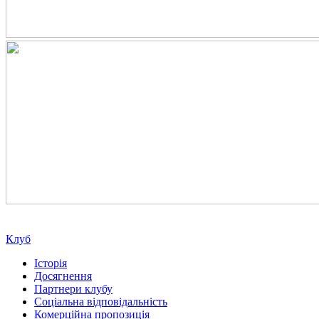
Клуб
Історія
Досягнення
Партнери клубу
Соціальна відповідальність
Комерційна пропозиція