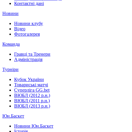
Контактні дані
Новини
Новини клубу
Відео
Фотогалерея
Команда
Гравці та Тренери
Адміністрація
Турніри
Кубок України
Товариські матчі
Суперліга GG.bet
ВЮБЛ (2012 р.н.)
ВЮБЛ (2011 р.н.)
ВЮБЛ (2013 р.н.)
Юн.Баскет
Новини Юн.Баскет
Історія