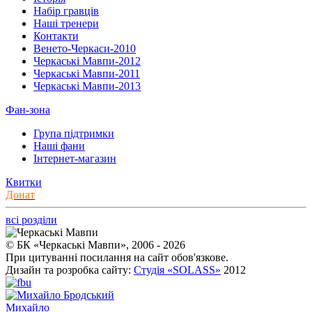
Набір гравців
Наші тренери
Контакти
Венето-Черкаси-2010
Черкаські Мавпи-2012
Черкаські Мавпи-2011
Черкаські Мавпи-2013
Фан-зона
Група підтримки
Наші фани
Інтернет-магазин
Квитки
Донат
всі розділи
© БК «Черкаські Мавпи», 2006 - 2026
При цитуванні посилання на сайт обов'язкове.
Дизайн та розробка сайту:
Студія «SOLASS»
2012
Михайло