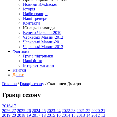
Новини Юн.Баскет
Історія
Набір гравців
Наші тренери
Контакти
Юнацькі команди
Венето-Черкаси-2010
Черкаські Мавпи-2012
Черкаські Мавпи-2011
Черкаські Мавпи-2013
Фан-зона
Група підтримки
Наші фани
Інтернет-магазин
Квитки
Донат
Головна
/
Гравці сезону
/
Скапінцев Дмитро
Гравці сезону
2016-17
2026-27
2025-26
2024-25
2023-24
2022-23
2021-22
2020-21
2019-20
2018-19
2017-18
2015-16
2014-15
2013-14
2012-13