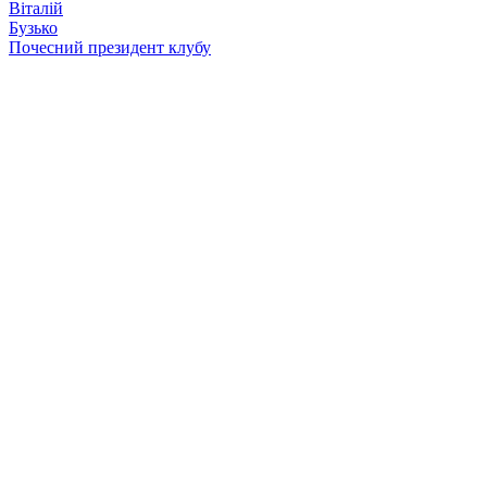
Віталій
Бузько
Почесний президент клубу