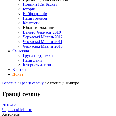
Новини Юн.Баскет
Історія
Набір гравців
Наші тренери
Контакти
Юнацькі команди
Венето-Черкаси-2010
Черкаські Мавпи-2012
Черкаські Мавпи-2011
Черкаські Мавпи-2013
Фан-зона
Група підтримки
Наші фани
Інтернет-магазин
Квитки
Донат
Головна
/
Гравці сезону
/
Антонець Дмитро
Гравці сезону
2016-17
Черкаські Мавпи
Антонець