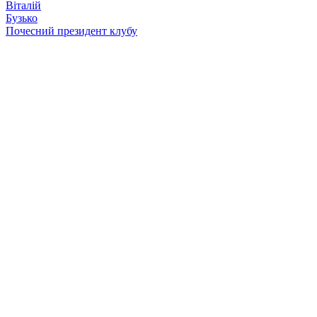
Віталій
Бузько
Почесний президент клубу