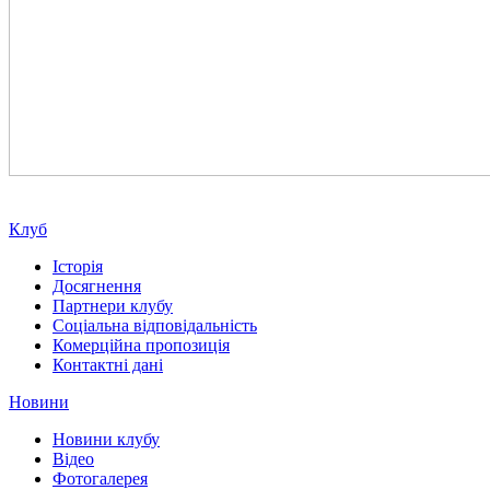
Клуб
Історія
Досягнення
Партнери клубу
Соціальна відповідальність
Комерційна пропозиція
Контактні дані
Новини
Новини клубу
Відео
Фотогалерея