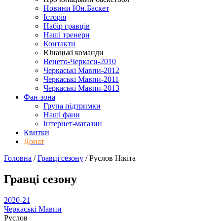
Новини Юн.Баскет
Історія
Набір гравців
Наші тренери
Контакти
Юнацькі команди
Венето-Черкаси-2010
Черкаські Мавпи-2012
Черкаські Мавпи-2011
Черкаські Мавпи-2013
Фан-зона
Група підтримки
Наші фани
Інтернет-магазин
Квитки
Донат
Головна
/
Гравці сезону
/
Руслов Нікіта
Гравці сезону
2020-21
Черкаські Мавпи
Руслов