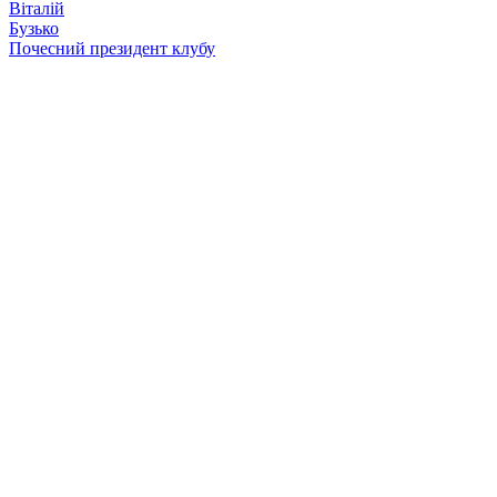
Віталій
Бузько
Почесний президент клубу