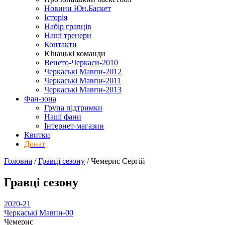
Новини Юн.Баскет
Історія
Набір гравців
Наші тренери
Контакти
Юнацькі команди
Венето-Черкаси-2010
Черкаські Мавпи-2012
Черкаські Мавпи-2011
Черкаські Мавпи-2013
Фан-зона
Група підтримки
Наші фани
Інтернет-магазин
Квитки
Донат
Головна
/
Гравці сезону
/
Чемерис Сергій
Гравці сезону
2020-21
Черкаські Мавпи-00
Чемерис