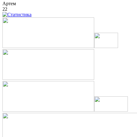
Артем
22