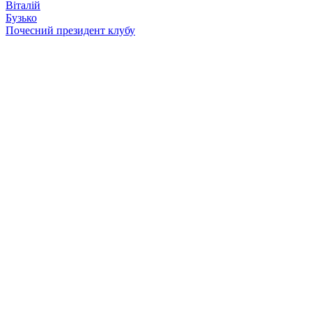
Віталій
Бузько
Почесний президент клубу