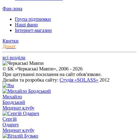
Фан-зона
Група підтримки
Наші фани
Інтернет-магазин
Квитки
Донат
всі розділи
© БК «Черкаські Мавпи», 2006 - 2026
При цитуванні посилання на сайт обов'язкове.
Дизайн та розробка сайту:
Студія «SOLASS»
2012
Михайло
Бродський
Меценат клубу
Сергій
Одарич
Меценат клубу