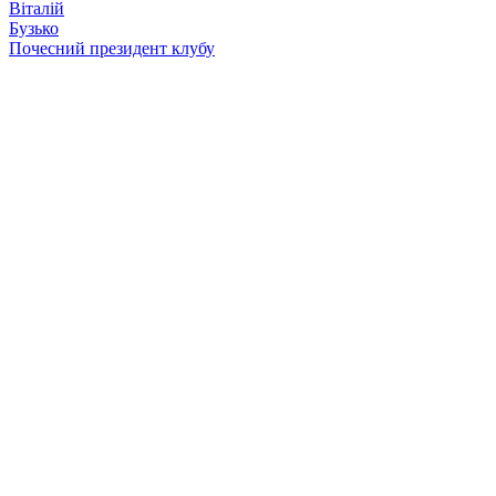
Віталій
Бузько
Почесний президент клубу