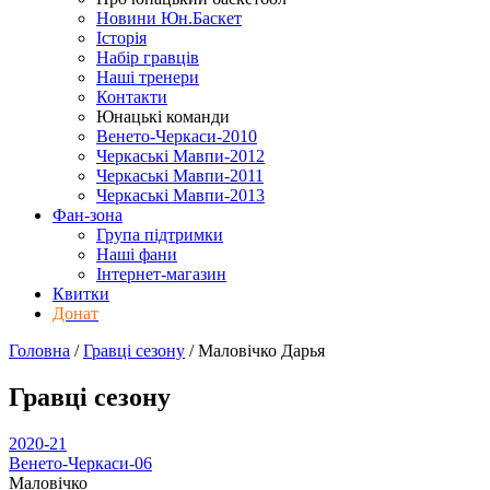
Новини Юн.Баскет
Історія
Набір гравців
Наші тренери
Контакти
Юнацькі команди
Венето-Черкаси-2010
Черкаські Мавпи-2012
Черкаські Мавпи-2011
Черкаські Мавпи-2013
Фан-зона
Група підтримки
Наші фани
Інтернет-магазин
Квитки
Донат
Головна
/
Гравці сезону
/
Маловічко Дарья
Гравці сезону
2020-21
Венето-Черкаси-06
Маловічко