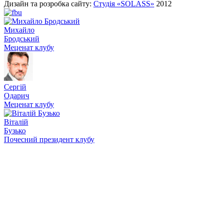
Дизайн та розробка сайту:
Студія «SOLASS»
2012
Михайло
Бродський
Меценат клубу
Сергій
Одарич
Меценат клубу
Віталій
Бузько
Почесний президент клубу