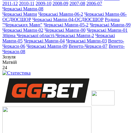
2011-12
2010-11
2009-10
2008-09
2007-08
2006-07
Черкаські Мавпи-08
Черкаські Мавпи
Черкаські Мавпи-06-2
Черкаські Мавпи-06-
ОСДЮСШОР
Черкаські Мавпи-04-ОСДЮСШОР
Родина
"Черкаcьких Мавп"
Черкаські Мавпи-05-2
Черкаські Мавпи-99
Черкаські Мавпи-02
Черкаські Мавпи-00
Черкаські Мавпи-01
Збірна Черкаської області-Черкаські Мавпи-2
Черкаські
Мавпи-05
Черкаські Мавпи-04
Черкаські Мавпи-03
Венето-
Черкаси-06
Черкаські Мавпи-09
Венето-Черкаси-07
Венето-
Черкаси-08
Зозуля
Матвій
24