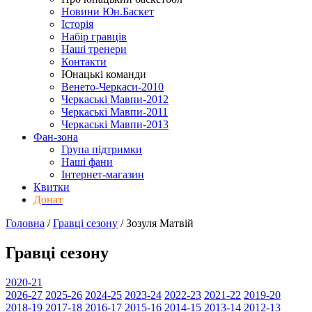
Новини Юн.Баскет
Історія
Набір гравців
Наші тренери
Контакти
Юнацькі команди
Венето-Черкаси-2010
Черкаські Мавпи-2012
Черкаські Мавпи-2011
Черкаські Мавпи-2013
Фан-зона
Група підтримки
Наші фани
Інтернет-магазин
Квитки
Донат
Головна
/
Гравці сезону
/
Зозуля Матвій
Гравці сезону
2020-21
2026-27
2025-26
2024-25
2023-24
2022-23
2021-22
2019-20
2018-19
2017-18
2016-17
2015-16
2014-15
2013-14
2012-13