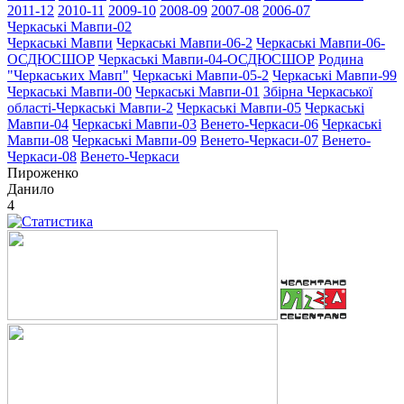
2011-12
2010-11
2009-10
2008-09
2007-08
2006-07
Черкаські Мавпи-02
Черкаські Мавпи
Черкаські Мавпи-06-2
Черкаські Мавпи-06-
ОСДЮСШОР
Черкаські Мавпи-04-ОСДЮСШОР
Родина
"Черкаcьких Мавп"
Черкаські Мавпи-05-2
Черкаські Мавпи-99
Черкаські Мавпи-00
Черкаські Мавпи-01
Збірна Черкаської
області-Черкаські Мавпи-2
Черкаські Мавпи-05
Черкаські
Мавпи-04
Черкаські Мавпи-03
Венето-Черкаси-06
Черкаські
Мавпи-08
Черкаські Мавпи-09
Венето-Черкаси-07
Венето-
Черкаси-08
Венето-Черкаси
Пироженко
Данило
4