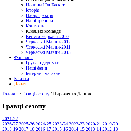
Новини Юн.Баскет
Історія
Набір гравців
Наші тренери
Контакти
Юнацькі команди
Венето-Черкаси-2010
Черкаські Мавпи-2012
Черкаські Мавпи-2011
Черкаські Мавпи-2013
Фан-зона
Група підтримки
Наші фани
Інтернет-магазин
Квитки
Донат
Головна
/
Гравці сезону
/
Пироженко Данило
Гравці сезону
2021-22
2026-27
2025-26
2024-25
2023-24
2022-23
2020-21
2019-20
2018-19
2017-18
2016-17
2015-16
2014-15
2013-14
2012-13