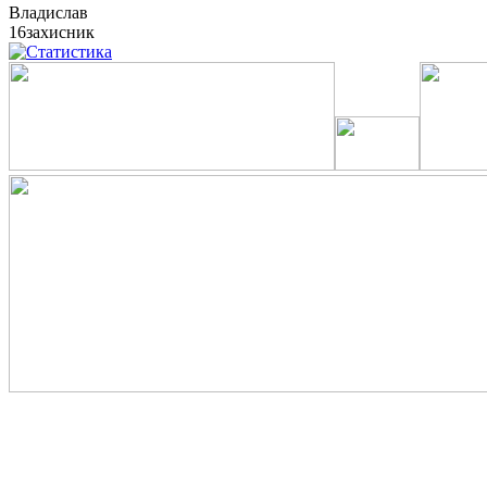
Владислав
16
захисник