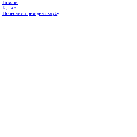
Віталій
Бузько
Почесний президент клубу