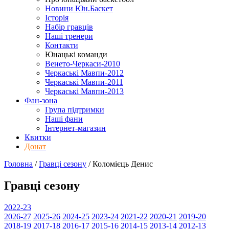
Новини Юн.Баскет
Історія
Набір гравців
Наші тренери
Контакти
Юнацькі команди
Венето-Черкаси-2010
Черкаські Мавпи-2012
Черкаські Мавпи-2011
Черкаські Мавпи-2013
Фан-зона
Група підтримки
Наші фани
Інтернет-магазин
Квитки
Донат
Головна
/
Гравці сезону
/
Коломієць Денис
Гравці сезону
2022-23
2026-27
2025-26
2024-25
2023-24
2021-22
2020-21
2019-20
2018-19
2017-18
2016-17
2015-16
2014-15
2013-14
2012-13