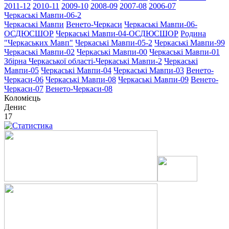
2011-12
2010-11
2009-10
2008-09
2007-08
2006-07
Черкаські Мавпи-06-2
Черкаські Мавпи
Венето-Черкаси
Черкаські Мавпи-06-
ОСДЮСШОР
Черкаські Мавпи-04-ОСДЮСШОР
Родина
"Черкаcьких Мавп"
Черкаські Мавпи-05-2
Черкаські Мавпи-99
Черкаські Мавпи-02
Черкаські Мавпи-00
Черкаські Мавпи-01
Збірна Черкаської області-Черкаські Мавпи-2
Черкаські
Мавпи-05
Черкаські Мавпи-04
Черкаські Мавпи-03
Венето-
Черкаси-06
Черкаські Мавпи-08
Черкаські Мавпи-09
Венето-
Черкаси-07
Венето-Черкаси-08
Коломієць
Денис
17