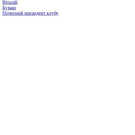
Віталій
Бузько
Почесний президент клубу