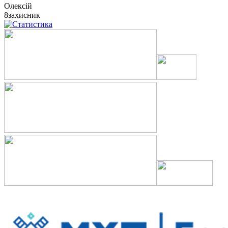
Олексій
8
захисник