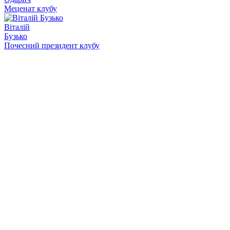
Меценат клубу
Віталій
Бузько
Почесний президент клубу