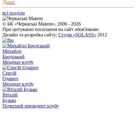
Донат
всі розділи
© БК «Черкаські Мавпи», 2006 - 2026
При цитуванні посилання на сайт обов'язкове.
Дизайн та розробка сайту:
Студія «SOLASS»
2012
Михайло
Бродський
Меценат клубу
Сергій
Одарич
Меценат клубу
Віталій
Бузько
Почесний президент клубу