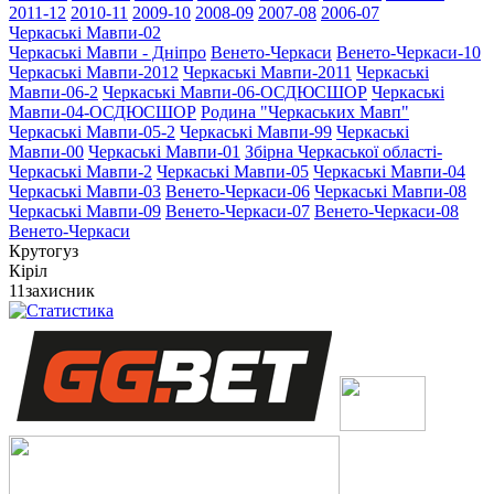
2011-12
2010-11
2009-10
2008-09
2007-08
2006-07
Черкаські Мавпи-02
Черкаські Мавпи - Дніпро
Венето-Черкаси
Венето-Черкаси-10
Черкаські Мавпи-2012
Черкаські Мавпи-2011
Черкаські
Мавпи-06-2
Черкаські Мавпи-06-ОСДЮСШОР
Черкаські
Мавпи-04-ОСДЮСШОР
Родина "Черкаcьких Мавп"
Черкаські Мавпи-05-2
Черкаські Мавпи-99
Черкаські
Мавпи-00
Черкаські Мавпи-01
Збірна Черкаської області-
Черкаські Мавпи-2
Черкаські Мавпи-05
Черкаські Мавпи-04
Черкаські Мавпи-03
Венето-Черкаси-06
Черкаські Мавпи-08
Черкаські Мавпи-09
Венето-Черкаси-07
Венето-Черкаси-08
Венето-Черкаси
Крутогуз
Кіріл
11
захисник