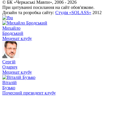
© БК «Черкаські Мавпи», 2006 - 2026
При цитуванні посилання на сайт обов'язкове.
Дизайн та розробка сайту:
Студія «SOLASS»
2012
Михайло
Бродський
Меценат клубу
Сергій
Одарич
Меценат клубу
Віталій
Бузько
Почесний президент клубу