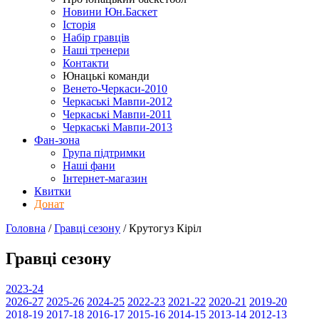
Новини Юн.Баскет
Історія
Набір гравців
Наші тренери
Контакти
Юнацькі команди
Венето-Черкаси-2010
Черкаські Мавпи-2012
Черкаські Мавпи-2011
Черкаські Мавпи-2013
Фан-зона
Група підтримки
Наші фани
Інтернет-магазин
Квитки
Донат
Головна
/
Гравці сезону
/
Крутогуз Кіріл
Гравці сезону
2023-24
2026-27
2025-26
2024-25
2022-23
2021-22
2020-21
2019-20
2018-19
2017-18
2016-17
2015-16
2014-15
2013-14
2012-13