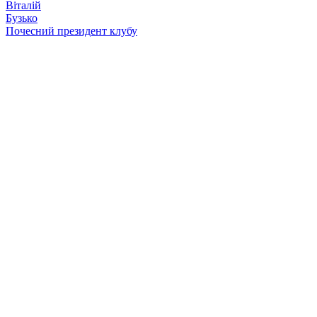
Віталій
Бузько
Почесний президент клубу