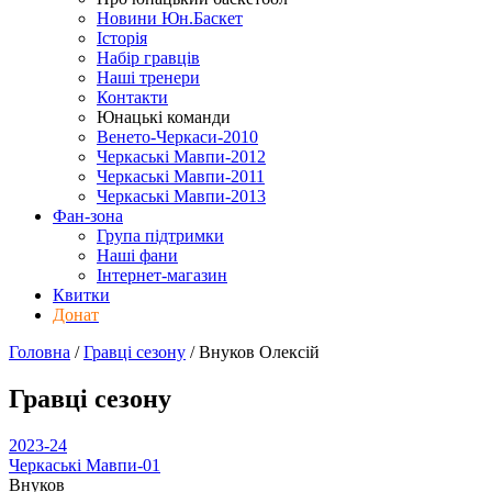
Новини Юн.Баскет
Історія
Набір гравців
Наші тренери
Контакти
Юнацькі команди
Венето-Черкаси-2010
Черкаські Мавпи-2012
Черкаські Мавпи-2011
Черкаські Мавпи-2013
Фан-зона
Група підтримки
Наші фани
Інтернет-магазин
Квитки
Донат
Головна
/
Гравці сезону
/
Внуков Олексій
Гравці сезону
2023-24
Черкаські Мавпи-01
Внуков