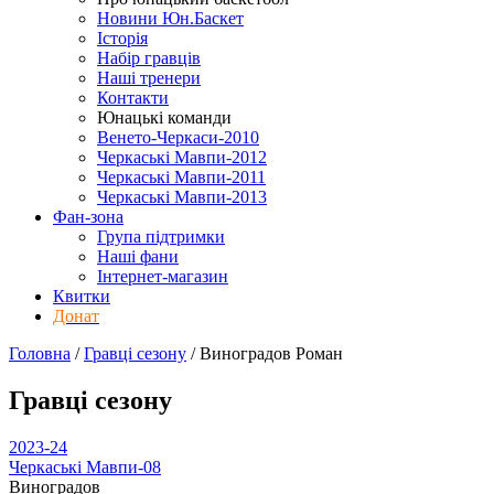
Новини Юн.Баскет
Історія
Набір гравців
Наші тренери
Контакти
Юнацькі команди
Венето-Черкаси-2010
Черкаські Мавпи-2012
Черкаські Мавпи-2011
Черкаські Мавпи-2013
Фан-зона
Група підтримки
Наші фани
Інтернет-магазин
Квитки
Донат
Головна
/
Гравці сезону
/
Виноградов Роман
Гравці сезону
2023-24
Черкаські Мавпи-08
Виноградов