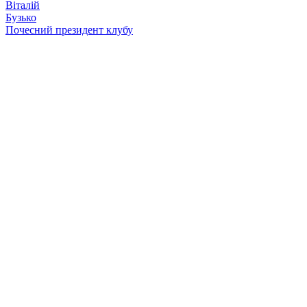
Віталій
Бузько
Почесний президент клубу