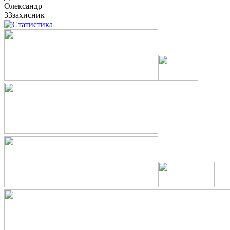
Олександр
33
захисник