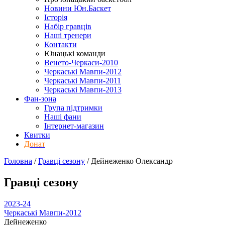
Новини Юн.Баскет
Історія
Набір гравців
Наші тренери
Контакти
Юнацькі команди
Венето-Черкаси-2010
Черкаські Мавпи-2012
Черкаські Мавпи-2011
Черкаські Мавпи-2013
Фан-зона
Група підтримки
Наші фани
Інтернет-магазин
Квитки
Донат
Головна
/
Гравці сезону
/
Дейнеженко Олександр
Гравці сезону
2023-24
Черкаські Мавпи-2012
Дейнеженко