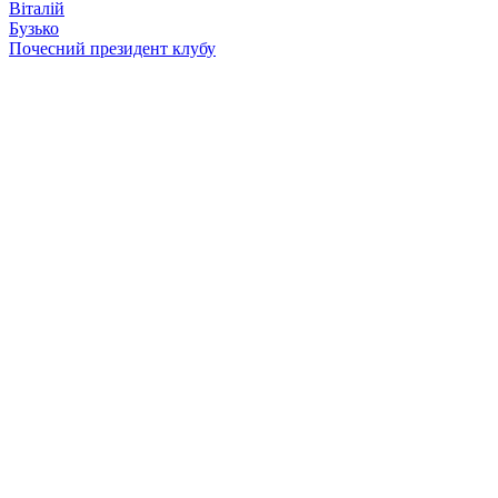
Віталій
Бузько
Почесний президент клубу