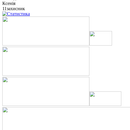
Ксенія
11
захисник