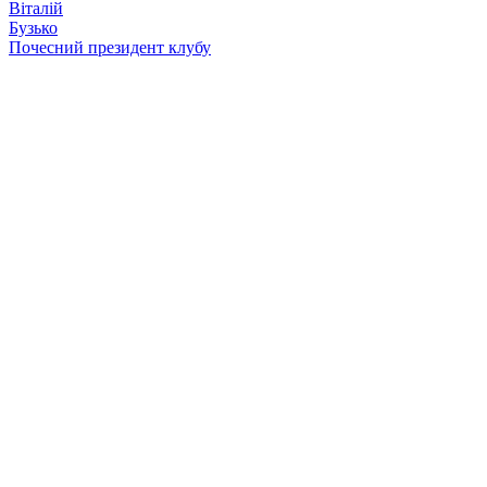
Віталій
Бузько
Почесний президент клубу