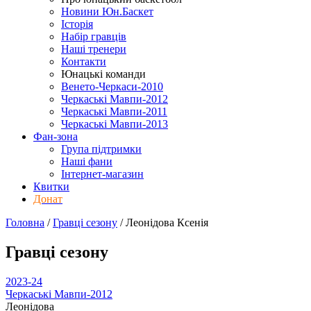
Новини Юн.Баскет
Історія
Набір гравців
Наші тренери
Контакти
Юнацькі команди
Венето-Черкаси-2010
Черкаські Мавпи-2012
Черкаські Мавпи-2011
Черкаські Мавпи-2013
Фан-зона
Група підтримки
Наші фани
Інтернет-магазин
Квитки
Донат
Головна
/
Гравці сезону
/
Леонідова Ксенія
Гравці сезону
2023-24
Черкаські Мавпи-2012
Леонідова