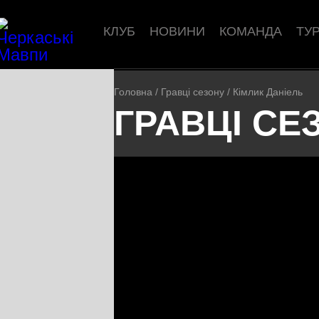
КЛУБ
НОВИНИ
КОМАНДА
ТУ
Головна
/
Гравці сезону
/
Кімлик Даніель
ГРАВЦІ СЕ