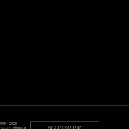
006 - 2026
ВСІ РОЗДІЛИ
на сайт обов'язкове.