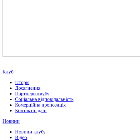
Клуб
Історія
Досягнення
Партнери клубу
Соціальна відповідальність
Комерційна пропозиція
Контактні дані
Новини
Новини клубу
Відео