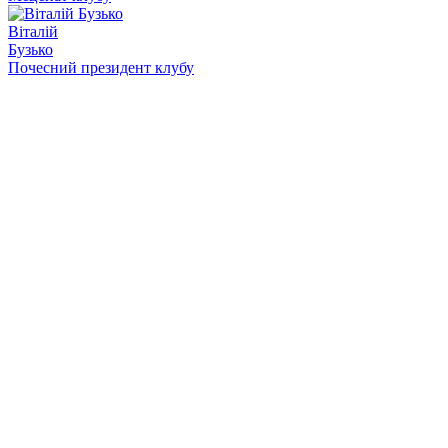
Віталій
Бузько
Почесний президент клубу