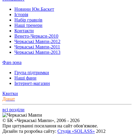
Новини Юн.Баскет
Історія
Набір гравців
Наші тренери
Контакти
Венето-Черкаси-2010
Черкаські Мавпи-2012
Черкаські Мавпи-2011
Черкаські Мавпи-2013
Фан-зона
Група підтримки
Наші фани
Інтернет-магазин
Квитки
Донат
всі розділи
© БК «Черкаські Мавпи», 2006 - 2026
При цитуванні посилання на сайт обов'язкове.
Дизайн та розробка сайту:
Студія «SOLASS»
2012