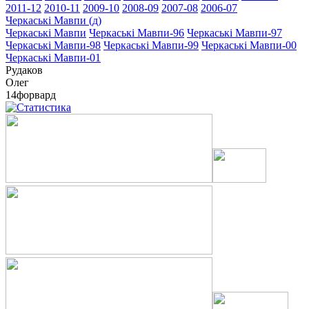
2011-12
2010-11
2009-10
2008-09
2007-08
2006-07
Черкаські Мавпи (д)
Черкаські Мавпи
Черкаські Мавпи-96
Черкаські Мавпи-97
Черкаські Мавпи-98
Черкаські Мавпи-99
Черкаські Мавпи-00
Черкаські Мавпи-01
Рудаков
Олег
14
форвард