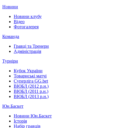
Новини
Новини клубу
Відео
Фотогалерея
Команда
Гравці та Тренери
Адміністрація
Турніри
Кубок України
Товариські матчі
Суперліга GG.bet
ВЮБЛ (2012 р.н.)
ВЮБЛ (2011 р.н.)
ВЮБЛ (2013 р.н.)
Юн.Баскет
Новини Юн.Баскет
Історія
Набір гравців