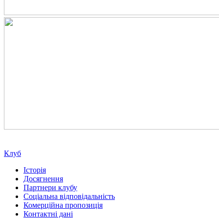
Клуб
Історія
Досягнення
Партнери клубу
Соціальна відповідальність
Комерційна пропозиція
Контактні дані