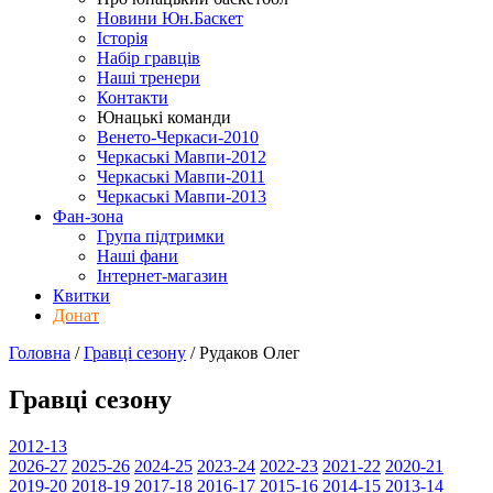
Новини Юн.Баскет
Історія
Набір гравців
Наші тренери
Контакти
Юнацькі команди
Венето-Черкаси-2010
Черкаські Мавпи-2012
Черкаські Мавпи-2011
Черкаські Мавпи-2013
Фан-зона
Група підтримки
Наші фани
Інтернет-магазин
Квитки
Донат
Головна
/
Гравці сезону
/
Рудаков Олег
Гравці сезону
2012-13
2026-27
2025-26
2024-25
2023-24
2022-23
2021-22
2020-21
2019-20
2018-19
2017-18
2016-17
2015-16
2014-15
2013-14