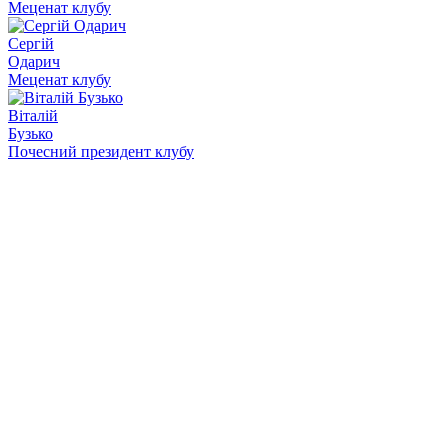
Меценат клубу
Сергій
Одарич
Меценат клубу
Віталій
Бузько
Почесний президент клубу