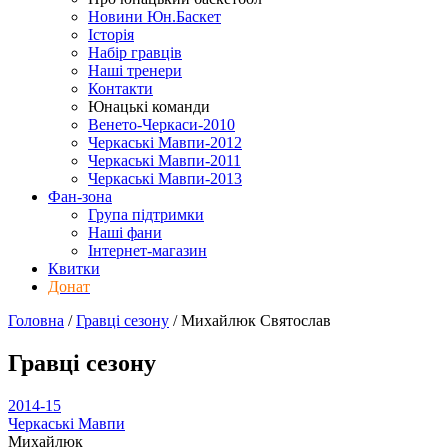
Новини Юн.Баскет
Історія
Набір гравців
Наші тренери
Контакти
Юнацькі команди
Венето-Черкаси-2010
Черкаські Мавпи-2012
Черкаські Мавпи-2011
Черкаські Мавпи-2013
Фан-зона
Група підтримки
Наші фани
Інтернет-магазин
Квитки
Донат
Головна
/
Гравці сезону
/
Михайлюк Святослав
Гравці сезону
2014-15
Черкаські Мавпи
Михайлюк