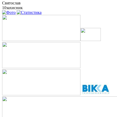
Святослав
10
захисник