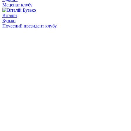
Меценат клубу
Віталій
Бузько
Почесний президент клубу