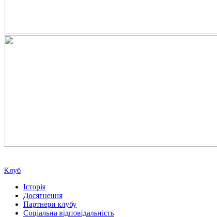
Клуб
Історія
Досягнення
Партнери клубу
Соціальна відповідальність