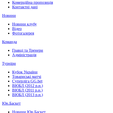
Комерційна пропозиція
Контактні дані
Новини
Новини клубу
Відео
Фотогалерея
Команда
Гравці та Тренери
Адміністрація
Турніри
Кубок України
Товариські матчі
Суперліга GG.bet
ВЮБЛ (2012 р.н.)
ВЮБЛ (2011 р.н.)
ВЮБЛ (2013 р.н.)
Юн.Баскет
Новини Юн.Баскет