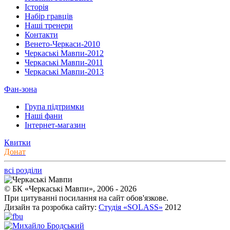
Історія
Набір гравців
Наші тренери
Контакти
Венето-Черкаси-2010
Черкаські Мавпи-2012
Черкаські Мавпи-2011
Черкаські Мавпи-2013
Фан-зона
Група підтримки
Наші фани
Інтернет-магазин
Квитки
Донат
всі розділи
© БК «Черкаські Мавпи», 2006 - 2026
При цитуванні посилання на сайт обов'язкове.
Дизайн та розробка сайту:
Студія «SOLASS»
2012