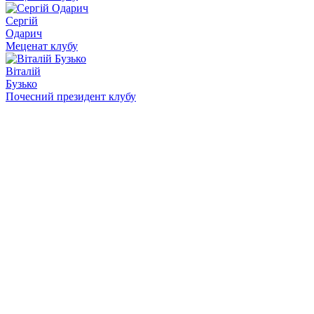
Сергій
Одарич
Меценат клубу
Віталій
Бузько
Почесний президент клубу