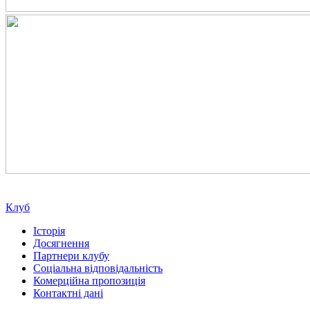
Клуб
Історія
Досягнення
Партнери клубу
Соціальна відповідальність
Комерційна пропозиція
Контактні дані