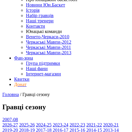
Новини Юн.Баскет
Історія
Набір гравців
Наші тренери
Контакти
Юнацькі команди
Венето-Черкаси-2010
Черкаські Мавпи-2012
Черкаські Мавпи-2011
Черкаські Мавпи-2013
Фан-зона
Група підтримки
Наші фани
Інтернет-магазин
Квитки
Донат
Головна
/
Гравці
сезону
Гравці
сезону
2007-08
2026-27
2025-26
2024-25
2023-24
2022-23
2021-22
2020-21
2019-20
2018-19
2017-18
2016-17
2015-16
2014-15
2013-14