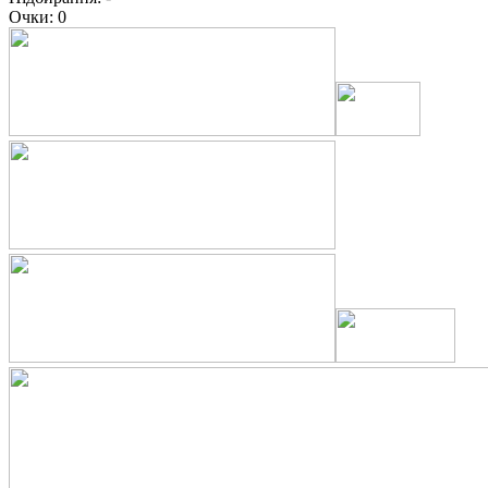
Очки:
0