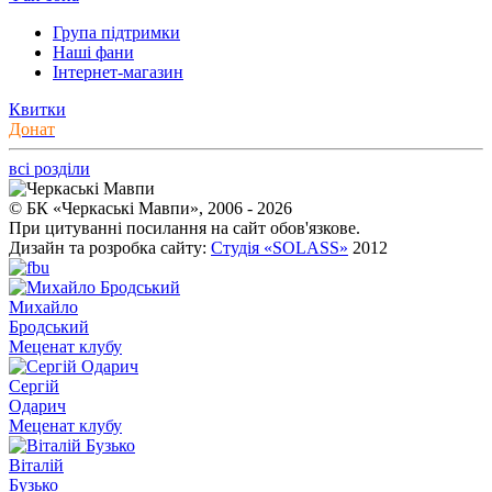
Група підтримки
Наші фани
Інтернет-магазин
Квитки
Донат
всі розділи
© БК «Черкаські Мавпи», 2006 - 2026
При цитуванні посилання на сайт обов'язкове.
Дизайн та розробка сайту:
Студія «SOLASS»
2012
Михайло
Бродський
Меценат клубу
Сергій
Одарич
Меценат клубу
Віталій
Бузько