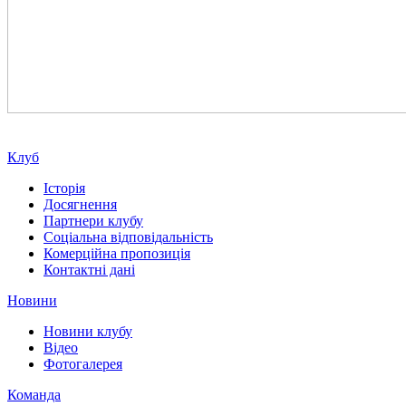
Клуб
Історія
Досягнення
Партнери клубу
Соціальна відповідальність
Комерційна пропозиція
Контактні дані
Новини
Новини клубу
Відео
Фотогалерея
Команда