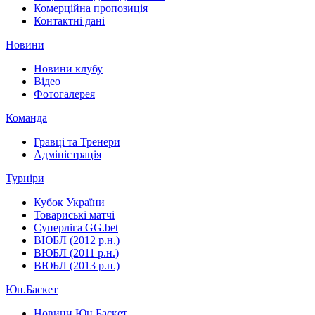
Комерційна пропозиція
Контактні дані
Новини
Новини клубу
Відео
Фотогалерея
Команда
Гравці та Тренери
Адміністрація
Турніри
Кубок України
Товариські матчі
Суперліга GG.bet
ВЮБЛ (2012 р.н.)
ВЮБЛ (2011 р.н.)
ВЮБЛ (2013 р.н.)
Юн.Баскет
Новини Юн.Баскет