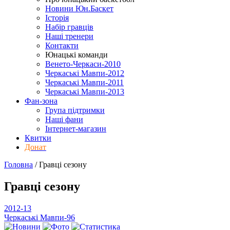
Новини Юн.Баскет
Історія
Набір гравців
Наші тренери
Контакти
Юнацькі команди
Венето-Черкаси-2010
Черкаські Мавпи-2012
Черкаські Мавпи-2011
Черкаські Мавпи-2013
Фан-зона
Група підтримки
Наші фани
Інтернет-магазин
Квитки
Донат
Головна
/
Гравці
сезону
Гравці
сезону
2012-13
Черкаські Мавпи-96