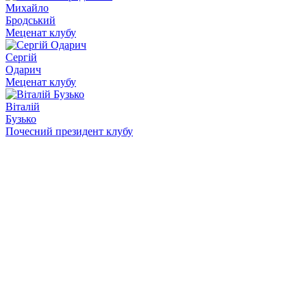
Михайло
Бродський
Меценат клубу
Сергій
Одарич
Меценат клубу
Віталій
Бузько
Почесний президент клубу