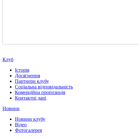
Клуб
Історія
Досягнення
Партнери клубу
Соціальна відповідальність
Комерційна пропозиція
Контактні дані
Новини
Новини клубу
Відео
Фотогалерея