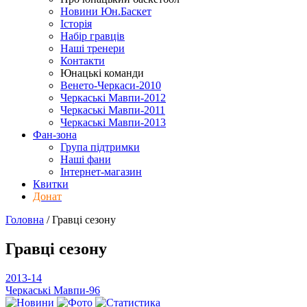
Новини Юн.Баскет
Історія
Набір гравців
Наші тренери
Контакти
Юнацькі команди
Венето-Черкаси-2010
Черкаські Мавпи-2012
Черкаські Мавпи-2011
Черкаські Мавпи-2013
Фан-зона
Група підтримки
Наші фани
Інтернет-магазин
Квитки
Донат
Головна
/
Гравці
сезону
Гравці
сезону
2013-14
Черкаські Мавпи-96