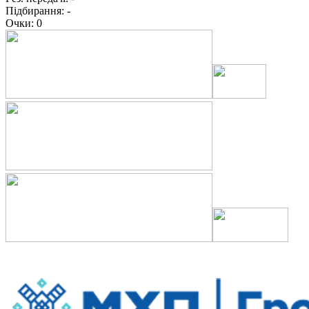
Підбирання:
-
Очки:
0