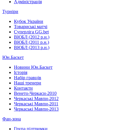
Адміністрація
Турніри
Кубок України
Товариські матчі
Суперліга GG.bet
ВЮБЛ (2012 р.н.)
ВЮБЛ (2011 р.н.)
ВЮБЛ (2013 р.н.)
Юн.Баскет
Новини Юн.Баскет
Історія
Набір гравців
Наші тренери
Контакти
Венето-Черкаси-2010
Черкаські Мавпи-2012
Черкаські Мавпи-2011
Черкаські Мавпи-2013
Фан-зона
Група підтримки