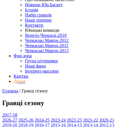
Новини Юн.Баскет
Історія
Набір гравців
Наші тренери
Контакти
Юнацькі команди
Венето-Черкаси-2010
Черкаські Мавпи-2012
Черкаські Мавпи-2011
Черкаські Мавпи-2013
Фан-зона
Група підтримки
Наші фани
Інтернет-магазин
Квитки
Донат
Головна
/
Гравці
сезону
Гравці
сезону
2017-18
2026-27
2025-26
2024-25
2023-24
2022-23
2021-22
2020-21
2019-20
2018-19
2016-17
2015-16
2014-15
2013-14
2012-13