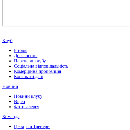
Клуб
Історія
Досягнення
Партнери клубу
Соціальна відповідальність
Комерційна пропозиція
Контактні дані
Новини
Новини клубу
Відео
Фотогалерея
Команда
Гравці та Тренери