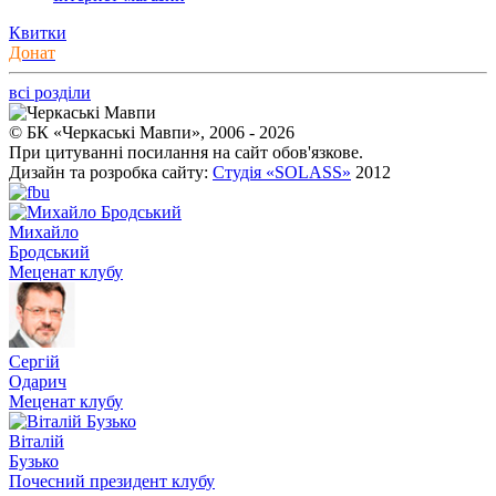
Квитки
Донат
всі розділи
© БК «Черкаські Мавпи», 2006 - 2026
При цитуванні посилання на сайт обов'язкове.
Дизайн та розробка сайту:
Студія «SOLASS»
2012
Михайло
Бродський
Меценат клубу
Сергій
Одарич
Меценат клубу
Віталій
Бузько
Почесний президент клубу