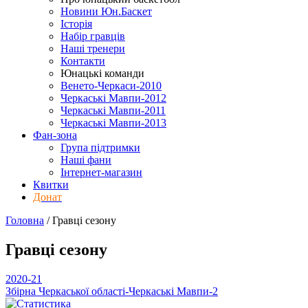
Новини Юн.Баскет
Історія
Набір гравців
Наші тренери
Контакти
Юнацькі команди
Венето-Черкаси-2010
Черкаські Мавпи-2012
Черкаські Мавпи-2011
Черкаські Мавпи-2013
Фан-зона
Група підтримки
Наші фани
Інтернет-магазин
Квитки
Донат
Головна
/
Гравці
сезону
Гравці
сезону
2020-21
Збірна Черкаської області-Черкаські Мавпи-2