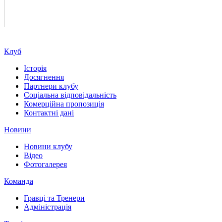
Клуб
Історія
Досягнення
Партнери клубу
Соціальна відповідальність
Комерційна пропозиція
Контактні дані
Новини
Новини клубу
Відео
Фотогалерея
Команда
Гравці та Тренери
Адміністрація