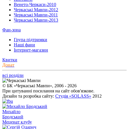
Венето-Черкаси-2010
Черкаські Мавпи-2012
Черкаські Мавпи-2011
Черкаські Мавпи-2013
Фан-зона
Група підтримки
Наші фани
Інтернет-магазин
Квитки
Донат
всі розділи
© БК «Черкаські Мавпи», 2006 - 2026
При цитуванні посилання на сайт обов'язкове.
Дизайн та розробка сайту:
Студія «SOLASS»
2012
Михайло
Бродський
Меценат клубу