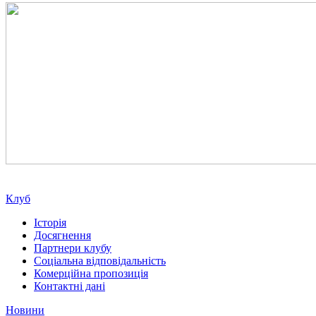
Клуб
Історія
Досягнення
Партнери клубу
Соціальна відповідальність
Комерційна пропозиція
Контактні дані
Новини