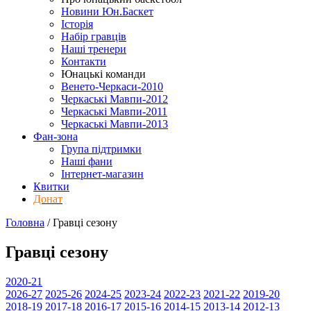
Новини Юн.Баскет
Історія
Набір гравців
Наші тренери
Контакти
Юнацькі команди
Венето-Черкаси-2010
Черкаські Мавпи-2012
Черкаські Мавпи-2011
Черкаські Мавпи-2013
Фан-зона
Група підтримки
Наші фани
Інтернет-магазин
Квитки
Донат
Головна
/
Гравці
сезону
Гравці
сезону
2020-21
2026-27
2025-26
2024-25
2023-24
2022-23
2021-22
2019-20
2018-19
2017-18
2016-17
2015-16
2014-15
2013-14
2012-13