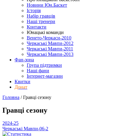
Новини Юн.Баскет
Історія
Набір гравців
Наші тренери
Контакти
Юнацькі команди
Венето-Черкаси-2010
Черкаські Мавпи-2012
Черкаські Мавпи-2011
Черкаські Мавпи-2013
Фан-зона
Група підтримки
Наші фани
Інтернет-магазин
Квитки
Донат
Головна
/
Гравці
сезону
Гравці
сезону
2024-25
Черкаські Мавпи-06-2