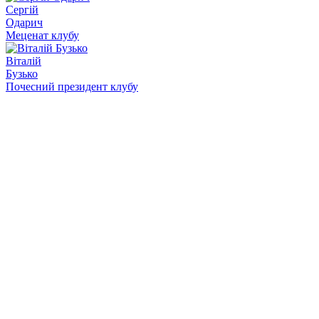
Сергій
Одарич
Меценат клубу
Віталій
Бузько
Почесний президент клубу