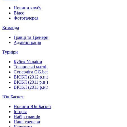
Новини клубу
Відео
Фотогалерея
Команда
Гравці та Тренери
Адміністрація
Турніри
Кубок України
Товариські матчі
Суперліга GG.bet
ВЮБЛ (2012 р.н.)
ВЮБЛ (2011 р.н.)
ВЮБЛ (2013 р.н.)
Юн.Баскет
Новини Юн.Баскет
Історія
Набір гравців
Наші тренери
Контакти