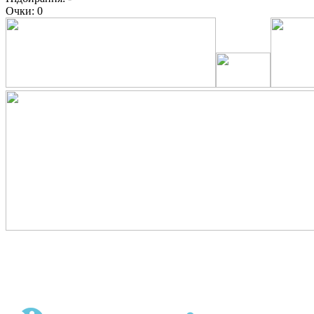
Очки:
0