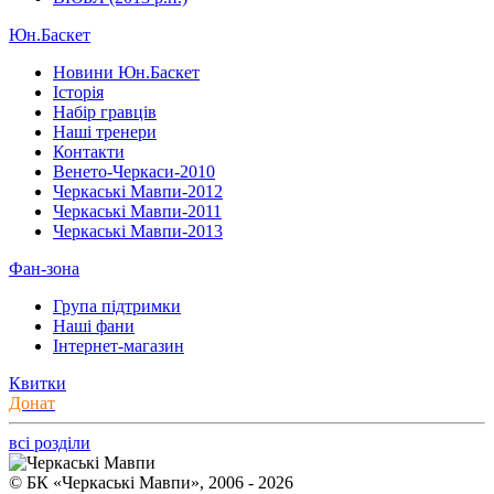
Юн.Баскет
Новини Юн.Баскет
Історія
Набір гравців
Наші тренери
Контакти
Венето-Черкаси-2010
Черкаські Мавпи-2012
Черкаські Мавпи-2011
Черкаські Мавпи-2013
Фан-зона
Група підтримки
Наші фани
Інтернет-магазин
Квитки
Донат
всі розділи
© БК «Черкаські Мавпи», 2006 - 2026