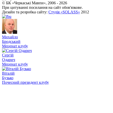
© БК «Черкаські Мавпи», 2006 - 2026
При цитуванні посилання на сайт обов'язкове.
Дизайн та розробка сайту:
Студія «SOLASS»
2012
Михайло
Бродський
Меценат клубу
Сергій
Одарич
Меценат клубу
Віталій
Бузько
Почесний президент клубу