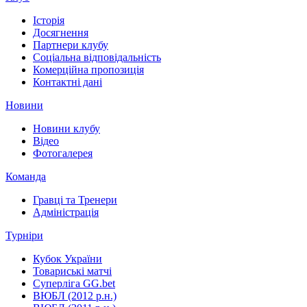
Історія
Досягнення
Партнери клубу
Соціальна відповідальність
Комерційна пропозиція
Контактні дані
Новини
Новини клубу
Відео
Фотогалерея
Команда
Гравці та Тренери
Адміністрація
Турніри
Кубок України
Товариські матчі
Суперліга GG.bet
ВЮБЛ (2012 р.н.)