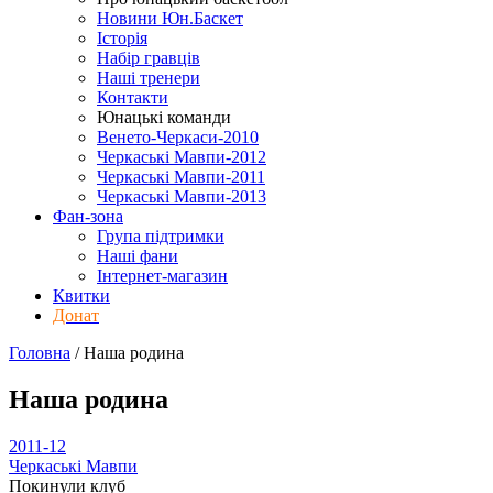
Новини Юн.Баскет
Історія
Набір гравців
Наші тренери
Контакти
Юнацькі команди
Венето-Черкаси-2010
Черкаські Мавпи-2012
Черкаські Мавпи-2011
Черкаські Мавпи-2013
Фан-зона
Група підтримки
Наші фани
Інтернет-магазин
Квитки
Донат
Головна
/
Наша родина
Наша родина
2011-12
Черкаські Мавпи
Покинули клуб