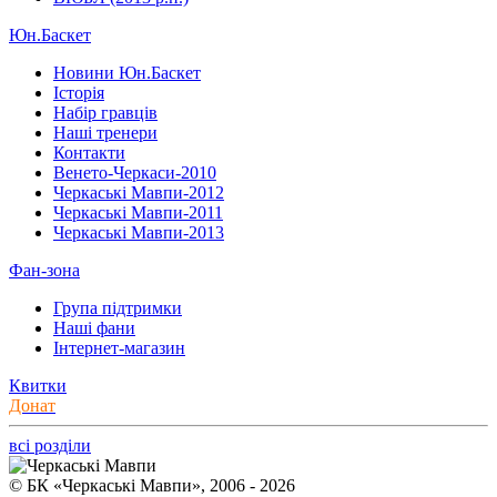
Юн.Баскет
Новини Юн.Баскет
Історія
Набір гравців
Наші тренери
Контакти
Венето-Черкаси-2010
Черкаські Мавпи-2012
Черкаські Мавпи-2011
Черкаські Мавпи-2013
Фан-зона
Група підтримки
Наші фани
Інтернет-магазин
Квитки
Донат
всі розділи
© БК «Черкаські Мавпи», 2006 - 2026