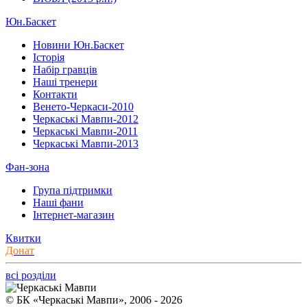
Юн.Баскет
Новини Юн.Баскет
Історія
Набір гравців
Наші тренери
Контакти
Венето-Черкаси-2010
Черкаські Мавпи-2012
Черкаські Мавпи-2011
Черкаські Мавпи-2013
Фан-зона
Група підтримки
Наші фани
Інтернет-магазин
Квитки
Донат
всі розділи
© БК «Черкаські Мавпи», 2006 - 2026