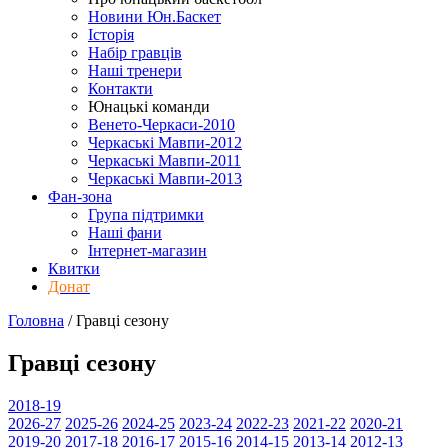
Новини Юн.Баскет
Історія
Набір гравців
Наші тренери
Контакти
Юнацькі команди
Венето-Черкаси-2010
Черкаські Мавпи-2012
Черкаські Мавпи-2011
Черкаські Мавпи-2013
Фан-зона
Група підтримки
Наші фани
Інтернет-магазин
Квитки
Донат
Головна
/
Гравці
сезону
Гравці
сезону
2018-19
2026-27
2025-26
2024-25
2023-24
2022-23
2021-22
2020-21
2019-20
2017-18
2016-17
2015-16
2014-15
2013-14
2012-13