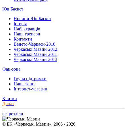
Юн.Баскет
Новини Юн.Баскет
Історія
Набір гравців
Наші тренери
Контакти
Венето-Черкаси-2010
Черкаські Мавпи-2012
Черкаські Мавпи-2011
Черкаські Мавпи-2013
Фан-зона
Група підтримки
Наші фани
Інтернет-магазин
Квитки
Донат
всі розділи
© БК «Черкаські Мавпи», 2006 - 2026