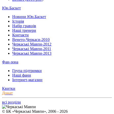
Юн.Баскет
Новини Юн.Баскет
Історія
Набір гравців
Наші тренери
Контакти
Венето-Черкаси-2010
Черкаські Мавпи-2012
Черкаські Мавпи-2011
Черкаські Мавпи-2013
Фан-зона
Група підтримки
Наші фани
Інтернет-магазин
Квитки
Донат
всі розділи
© БК «Черкаські Мавпи», 2006 - 2026