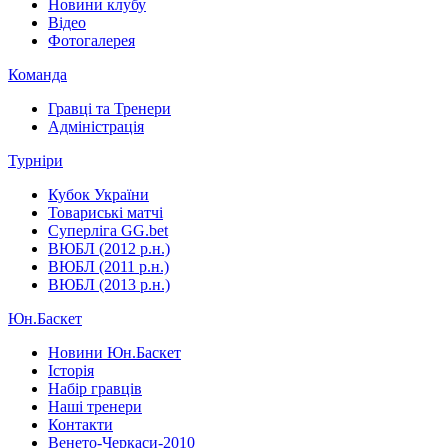
Новини клубу
Відео
Фотогалерея
Команда
Гравці та Тренери
Адміністрація
Турніри
Кубок України
Товариські матчі
Суперліга GG.bet
ВЮБЛ (2012 р.н.)
ВЮБЛ (2011 р.н.)
ВЮБЛ (2013 р.н.)
Юн.Баскет
Новини Юн.Баскет
Історія
Набір гравців
Наші тренери
Контакти
Венето-Черкаси-2010