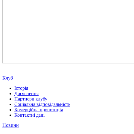
Клуб
Історія
Досягнення
Партнери клубу
Соціальна відповідальність
Комерційна пропозиція
Контактні дані
Новини