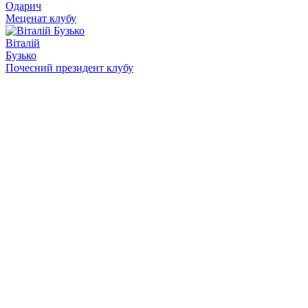
Одарич
Меценат клубу
Віталій
Бузько
Почесний президент клубу