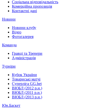
Соціальна відповідальність
Комерційна пропозиція
Контактні дані
Новини
Новини клубу
Відео
Фотогалерея
Команда
Гравці та Тренери
Адміністрація
Турніри
Кубок України
Товариські матчі
Суперліга GG.bet
ВЮБЛ (2012 р.н.)
ВЮБЛ (2011 р.н.)
ВЮБЛ (2013 р.н.)
Юн.Баскет