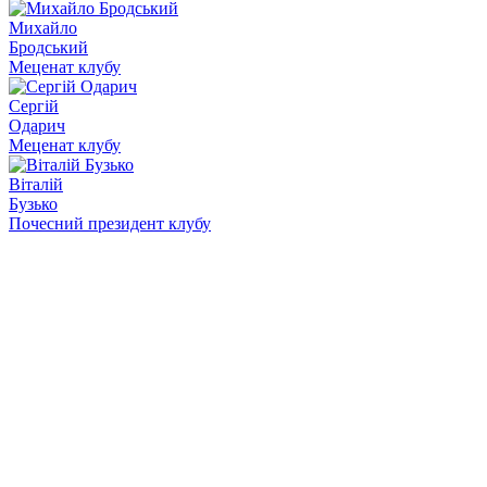
Михайло
Бродський
Меценат клубу
Сергій
Одарич
Меценат клубу
Віталій
Бузько
Почесний президент клубу