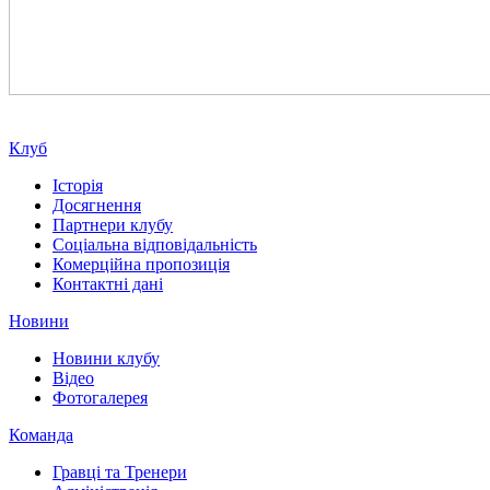
Клуб
Історія
Досягнення
Партнери клубу
Соціальна відповідальність
Комерційна пропозиція
Контактні дані
Новини
Новини клубу
Відео
Фотогалерея
Команда
Гравці та Тренери