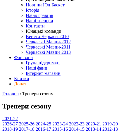
Новини Юн.Баскет
Історія
Набір гравців
Наші тренери
Контакти
Юнацькі команди
Венето-Черкаси-2010
Черкаські Мавпи-2012
Черкаські Мавпи-2011
Черкаські Мавпи-2013
Фан-зона
Група підтримки
Наші фани
Інтернет-магазин
Квитки
Донат
Головна
/
Тренери
сезону
Тренери
сезону
2021-22
2026-27
2025-26
2024-25
2023-24
2022-23
2020-21
2019-20
2018-19
2017-18
2016-17
2015-16
2014-15
2013-14
2012-13