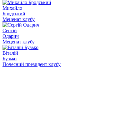
Михайло
Бродський
Меценат клубу
Сергій
Одарич
Меценат клубу
Віталій
Бузько
Почесний президент клубу