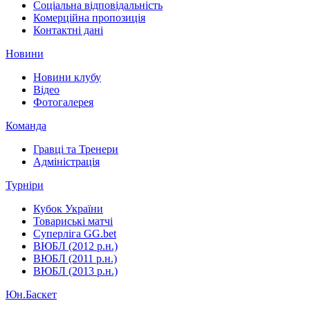
Соціальна відповідальність
Комерційна пропозиція
Контактні дані
Новини
Новини клубу
Відео
Фотогалерея
Команда
Гравці та Тренери
Адміністрація
Турніри
Кубок України
Товариські матчі
Суперліга GG.bet
ВЮБЛ (2012 р.н.)
ВЮБЛ (2011 р.н.)
ВЮБЛ (2013 р.н.)
Юн.Баскет