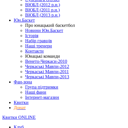
ВЮБЛ (2012 р.н.)
ВЮБЛ (2011 р.н.)
ВЮБЛ (2013 р.н.)
Юн.Баскет
Про юнацький баскетбол
Новини Юн.Баскет
Історія
Набір гравців
Наші тренери
Контакти
Юнацькі команди
Венето-Черкаси-2010
Черкаські Мавпи-2012
Черкаські Мавпи-2011
Черкаські Мавпи-2013
Фан-зона
Група підтримки
Наші фани
Інтернет-магазин
Квитки
Донат
Квитки ONLINE
Клуб