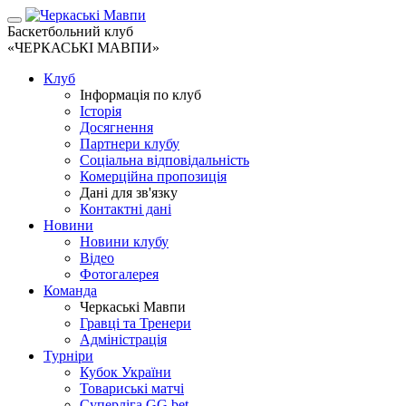
Баскетбольний клуб
«ЧЕРКАСЬКІ МАВПИ»
Клуб
Інформація по клуб
Історія
Досягнення
Партнери клубу
Соціальна відповідальність
Комерційна пропозиція
Дані для зв'язку
Контактні дані
Новини
Новини клубу
Відео
Фотогалерея
Команда
Черкаські Мавпи
Гравці та Тренери
Адміністрація
Турніри
Кубок України
Товариські матчі
Суперліга GG.bet