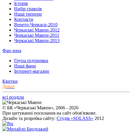
Історія
Набір гравців
Наші тренери
Контакти
Венето-Черкаси-2010
Черкаські Мавпи-2012
Черкаські Мавпи-2011
Черкаські Мавпи-2013
Фан-зона
Група підтримки
Наші фани
Інтернет-магазин
Квитки
Донат
всі розділи
© БК «Черкаські Мавпи», 2006 - 2026
При цитуванні посилання на сайт обов'язкове.
Дизайн та розробка сайту:
Студія «SOLASS»
2012