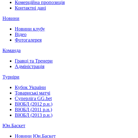
Комерційна пропозиція
Контактні дані
Новини
Новини клубу
Відео
Фотогалерея
Команда
Гравці та Тренери
Адміністрація
Турніри
Кубок України
Товариські матчі
Суперліга GG.bet
ВЮБЛ (2012 р.н.)
ВЮБЛ (2011 р.н.)
ВЮБЛ (2013 р.н.)
Юн.Баскет
Новини Юн.Баскет